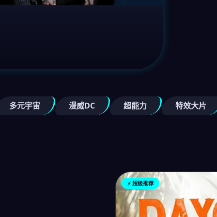
多元宇宙
漫威DC
超能力
特效大片
⚡ 超级推荐