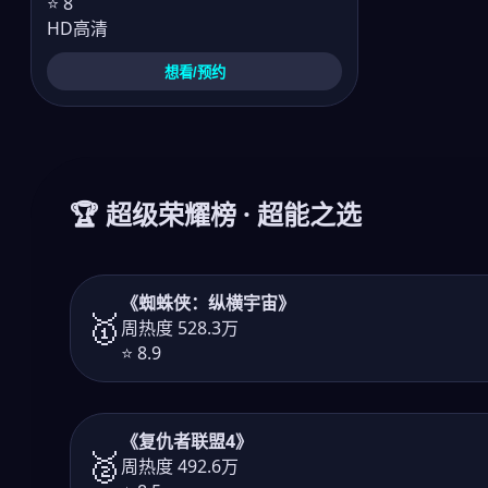
⭐ 8
HD高清
想看/预约
🏆 超级荣耀榜 · 超能之选
《蜘蛛侠：纵横宇宙》
🥇
周热度 528.3万
⭐ 8.9
《复仇者联盟4》
🥈
周热度 492.6万