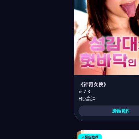
《神奇女侠》
⭐ 7.3
HD高清
想看/预约
⚡ 超级推荐