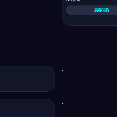
想看/预约
,
,