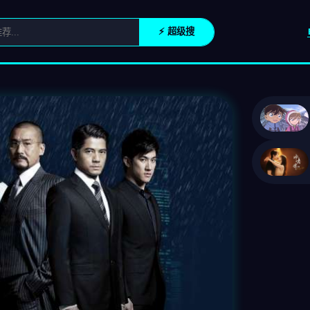
⚡ 超级搜