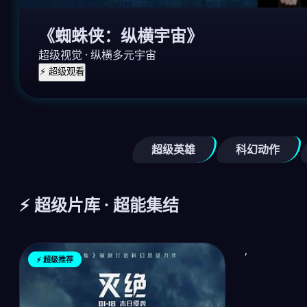
《蜘蛛侠：纵横宇宙》
超级视觉 · 纵横多元宇宙
⚡ 超级观看
超级英雄
科幻动作
⚡ 超级片库 · 超能集结
,
⚡ 超级推荐